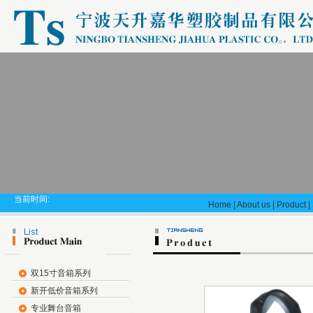
当前时间:
Home
|
About us
|
Product
|
双15寸音箱系列
新开低价音箱系列
专业舞台音箱