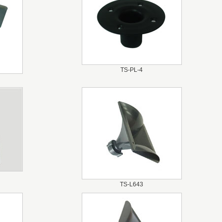
TS-PL-4
TS-L643