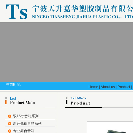
当前时间:
Home
|
About us
|
Product
|
双15寸音箱系列
新开低价音箱系列
专业舞台音箱