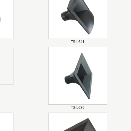
TS-L641
TS-L639